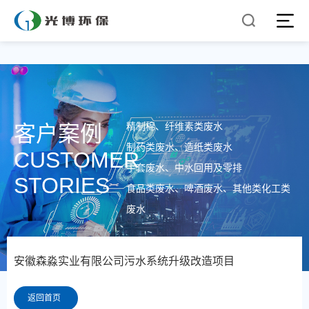
精制棉、纤维素类废水
客户案例
制药类废水、造纸类废水
CUSTOMER
手套废水、中水回用及零排
STORIES
食品类废水、啤酒废水、其他类化工类
废水
安徽森淼实业有限公司污水系统升级改造项目
返回首页