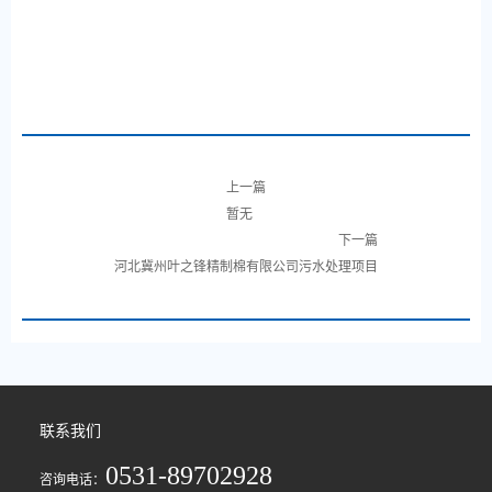
上一篇
暂无
下一篇
河北冀州叶之锋精制棉有限公司污水处理项目
联系我们
0531-89702928
咨询电话：