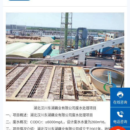
在线咨询
湖北汉川东湖藕业有限公司废水处理项目
一、项目概述：湖北汉川东湖藕业有限公司废水处理项目
电话咨询
二、废水概况：CODCr：≤6000mg/L，设计废水水量为260m³/d。
三、项目情况介绍：湖北汉川东湖藕业有限公司成立于2007年，地处汉川市