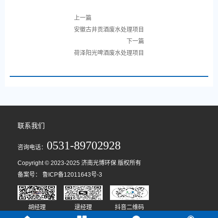
上一篇
安徽古井贡酒废水处理项目
下一篇
荷泽阳光啤酒废水处理项目
联系我们
0531-89702928
咨询电话：
Copyright © 2023-2025 济南光博环保 版权所有
备案号：
鲁ICP备12011643号-3
胡经理
逯经理
抖音二维码