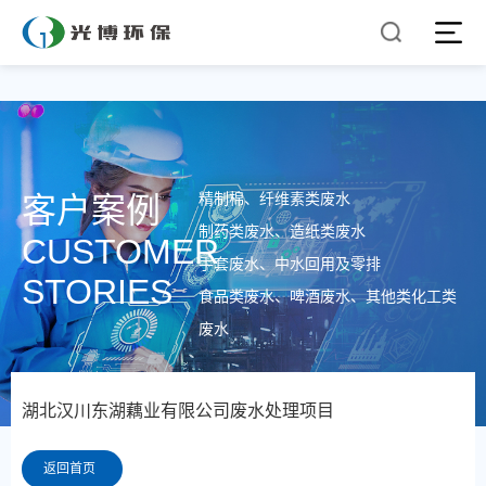
精制棉、纤维素类废水
客户案例
制药类废水、造纸类废水
CUSTOMER
手套废水、中水回用及零排
STORIES
食品类废水、啤酒废水、其他类化工类
废水
湖北汉川东湖藕业有限公司废水处理项目
返回首页