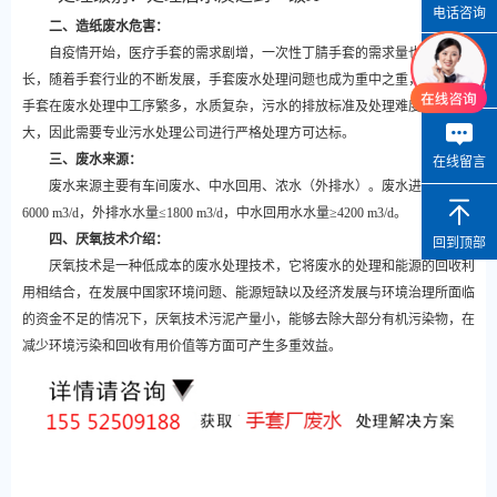
电话咨询
二、造纸废水危害：
自疫情开始，医疗手套的需求剧增，一次性丁腈手套的需求量也在火速增
长，随着手套行业的不断发展，手套废水处理问题也成为重中之重，由于丁腈
微信咨询
手套在废水处理中工序繁多，水质复杂，污水的排放标准及处理难度都比较
大，因此需要专业污水处理公司进行严格处理方可达标。
三、废水来源：
在线留言
废水来源主要有车间废水、中水回用、浓水（外排水）。废水进水量
6000 m3/d，外排水水量≤1800 m3/d，中水回用水水量≥4200 m3/d。
四、
厌氧技术介绍：
回到顶部
厌氧技术是一种低成本的废水处理技术，它将废水的处理和能源的回收利
用相结合，在发展中国家环境问题、能源短缺以及经济发展与环境治理所面临
的资金不足的情况下，厌氧技术污泥产量小，能够去除大部分有机污染物，在
减少环境污染和回收有用价值等方面可产生多重效益。