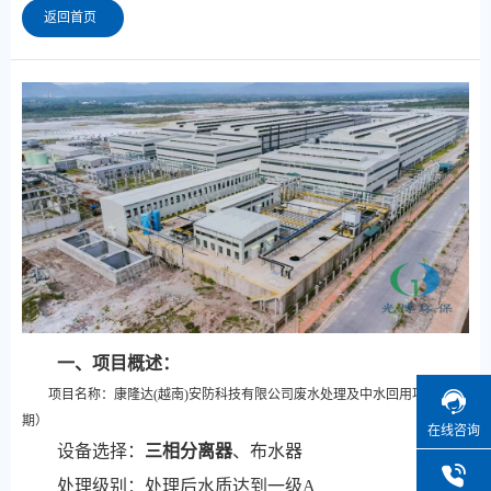
返回首页
一、项目概述：
项目名称：康隆达(越南)安防科技有限公司废水处理及中水回用项目（一
期）
在线咨询
设备选择：
三相分离器
、布水器
处理级别：处理后水质达到一级A