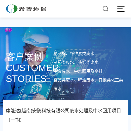
精制棉、纤维素类废水
客户案例
制药类废水、造纸类废水
CUSTOMER
手套废水、中水回用及零排
STORIES
食品类废水、啤酒废水、其他类化工类
废水
康隆达(越南)安防科技有限公司废水处理及中水回用项目
（一期）