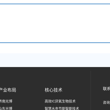
联
产业布局
核心技术
济南光博
高效IC厌氧生物技术
咨询
山东光博
智慧水务节能智能技术