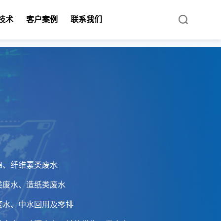
技术
客户案例
联系我们
棉、纤维素类废水
类废水、造纸类废水
废水、中水回用及零排