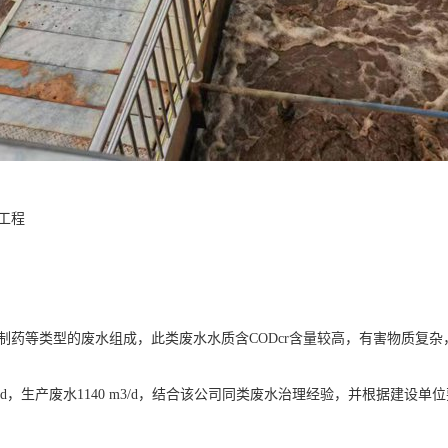
工程
制药等类型的废水组成，此类废水水质含CODcr含量较高，有害物质复
0 m3/d，生产废水1140 m3/d，结合该公司同类废水治理经验，并根据