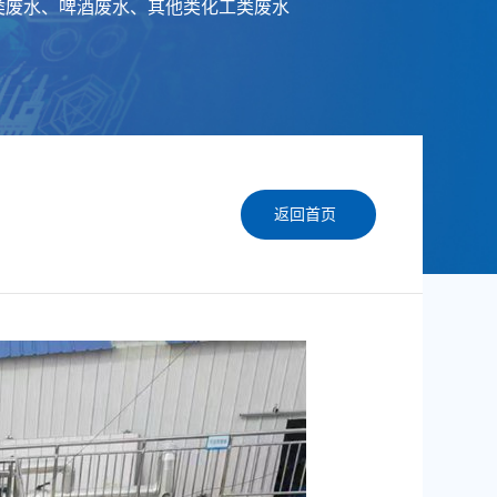
类废水、啤酒废水、其他类化工类废水
返回首页