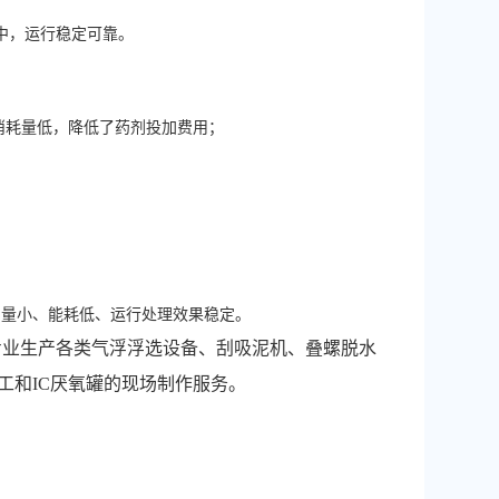
中，运行稳定可靠。
消耗量低，降低了药剂投加费用；
护量小、能耗低、运行处理效果稳定。
专业生产各类气浮浮选设备、刮吸泥机、叠螺脱水
工和IC厌氧罐的现场制作服务。