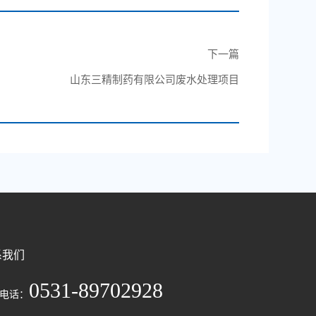
下一篇
山东三精制药有限公司废水处理项目
系我们
0531-89702928
电话：