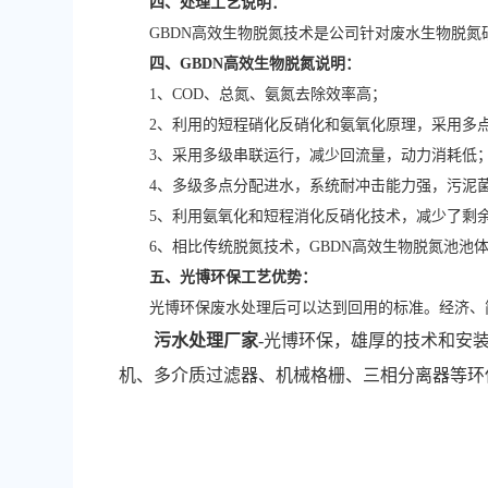
四、处理工艺说明：
GBDN高效生物脱氮技术是公司针对废水生物脱
四、GBDN高效生物脱氮说明：
1、COD、总氮、氨氮去除效率高；
2、利用的短程硝化反硝化和氨氧化原理，采用多
3、采用多级串联运行，减少回流量，动力消耗低
4、多级多点分配进水，系统耐冲击能力强，污泥
5、利用氨氧化和短程消化反硝化技术，减少了剩
6、相比传统脱氮技术，GBDN高效生物脱氮池池
五、光博环保工艺优势：
光博环保废水处理后可以达到回用的标准。经济、
污水处理厂家
-光博环保，雄厚的技术和安
机、多介质过滤器、机械格栅、三相分离器等环