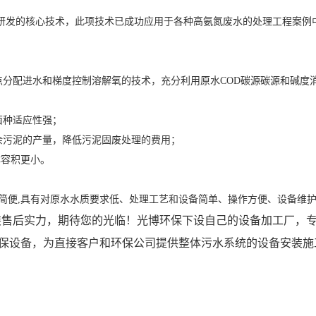
氮研发的核心技术，此项技术已成功应用于各种高氨氮废水的处理工程案例
点分配进水和梯度控制溶解氧的技术，充分利用原水COD碳源碳源和碱度
；
菌种适应性强；
余污泥的产量，降低污泥固废处理的费用；
体容积更小。
简便,具有对原水水质要求低、处理工艺和设备简单、操作方便、设备维
装售后实力，期待您的光临！
光博环保下设自己的设备加工厂，
保设备，为直接客户和环保公司提供整体污水系统的设备安装施