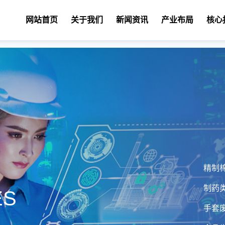
网站首页
关于我们
新闻资讯
产业布局
核心
精制
制药
ES
手套