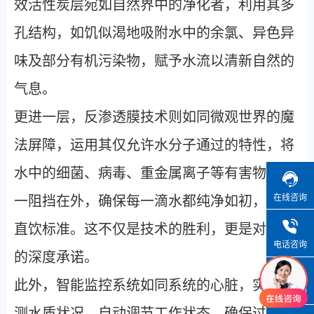
效活性炭层宛如自然界中的净化者，利用其多
孔结构，如饥似渴地吸附水中的余氯、异色异
味及部分有机污染物，赋予水流以清新自然的
气息。
更进一层，反渗透膜技术则如同微观世界的魔
法屏障，运用其仅允许水分子通过的特性，将
水中的细菌、病毒、重金属离子等有害物质一
在线咨询
一阻挡在外，确保每一滴水都纯净如初，达到
直饮标准。这不仅是技术的胜利，更是对健康
电话咨询
的深度承诺。
此外，智能监控系统如同系统的心脏，实时监
微信咨询
测水质状况，自动调节工作状态，确保过滤效