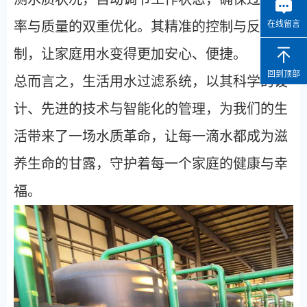
在线留言
率与质量的双重优化。其精准的控制与反馈机
制，让家庭用水变得更加安心、便捷。
回到顶部
总而言之，生活用水过滤系统，以其科学的设
计、先进的技术与智能化的管理，为我们的生
活带来了一场水质革命，让每一滴水都成为滋
养生命的甘露，守护着每一个家庭的健康与幸
福。