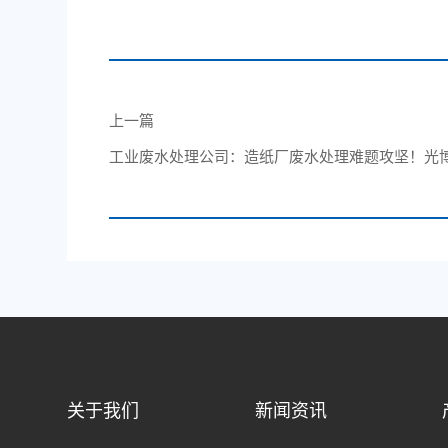
上一篇
工业废水处理公司：造纸厂废水处理难题攻坚！光
清洁生产达标
关于我们
新闻资讯