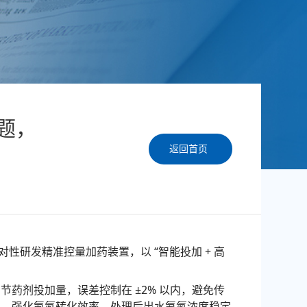
题，
返回首页
研发精准控量加药装置，以 “智能投加 + 高
节药剂投加量，误差控制在 ±2% 以内，避免传
触，强化氨氮转化效率，处理后出水氨氮浓度稳定