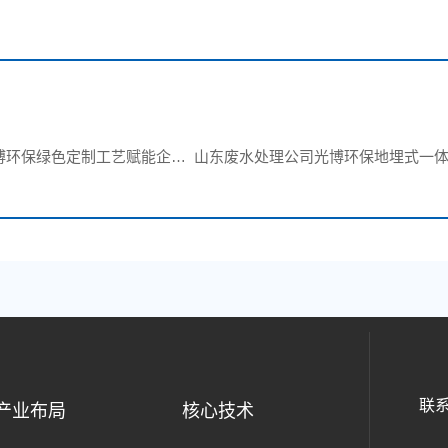
博环保绿色定制工艺赋能企业
山东废水处理公司光博环保地埋式一体
联
产业布局
核心技术