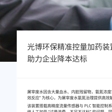
光博环保精准控量加药装
助力企业降本达标
屠宰废水因含大量血水、内脏残留物，氨氮浓度常
效反应” 为核心，为屠宰废水氨氮治理提供高效
该装置搭载高精度流量传感器与 PLC 智能控
统人工加药 “过量浪费、不足不达标” 的问题