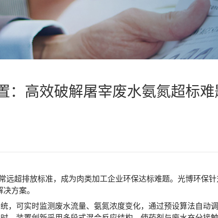
置：高效破解屠宰废水氨氮超标难
远超排放标准，成为肉类加工企业环保达标难题。光博环保针对性
解决方案。
制系统，可实时监测废水流量、氨氮浓度变化，通过预设算法自动调
。同时，装置创新采用多段式混合反应结构，使药剂与废水充分接