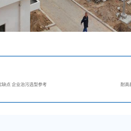
缺点 企业治污选型参考
耐高