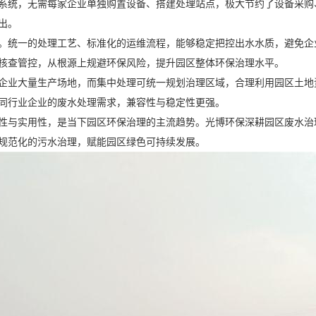
系统，无需每家企业单独购置设备、搭建处理站点，极大节约了设备采购
出。
。统一的处理工艺、标准化的运维流程，能够稳定把控出水水质，避免企
核查管控，从根源上规避环保风险，提升园区整体环保治理水平。
企业大量生产场地，而集中处理可统一规划治理区域，合理利用园区土地
同行业企业的废水处理需求，兼容性与稳定性更强。
性与实用性，是当下园区环保治理的主流趋势。光博环保深耕园区废水治
规范化的污水治理，赋能园区绿色可持续发展。