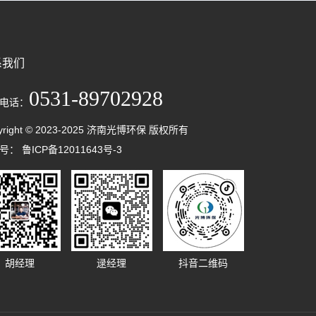
系我们
0531-89702928
电话：
yright © 2023-2025 济南光博环保 版权所有
案号：
鲁ICP备12011643号-3
胡经理
逯经理
抖音二维码